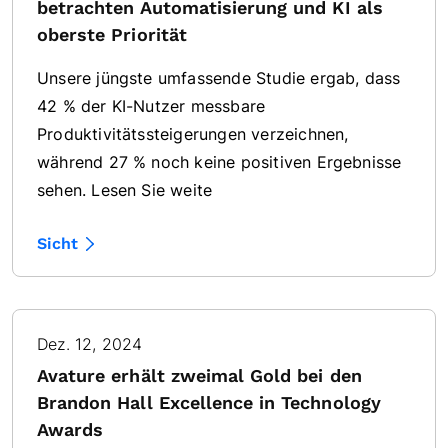
betrachten Automatisierung und KI als
oberste Priorität
Unsere jüngste umfassende Studie ergab, dass
42 % der KI-Nutzer messbare
Produktivitätssteigerungen verzeichnen,
während 27 % noch keine positiven Ergebnisse
sehen. Lesen Sie weite
Sicht
Dez. 12, 2024
Avature erhält zweimal Gold bei den
Brandon Hall Excellence in Technology
Awards