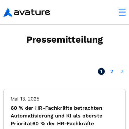
ltfläche
Avature
Pressemitteilung
Next >
1
2
Mai 13, 2025
60 % der HR-Fachkräfte betrachten
Automatisierung und KI als oberste
Priorität60 % der HR-Fachkräfte