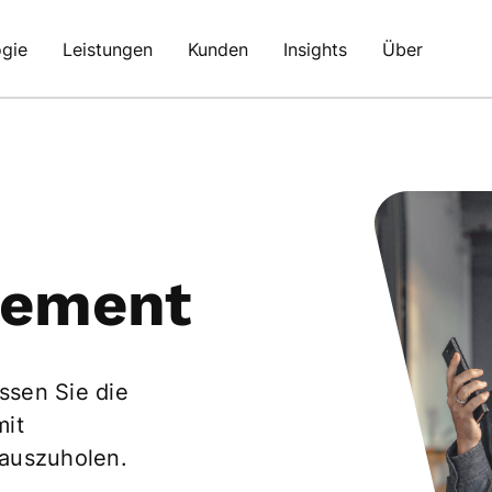
gie
Leistungen
Kunden
Insights
Über
gement
ssen Sie die
mit
rauszuholen.