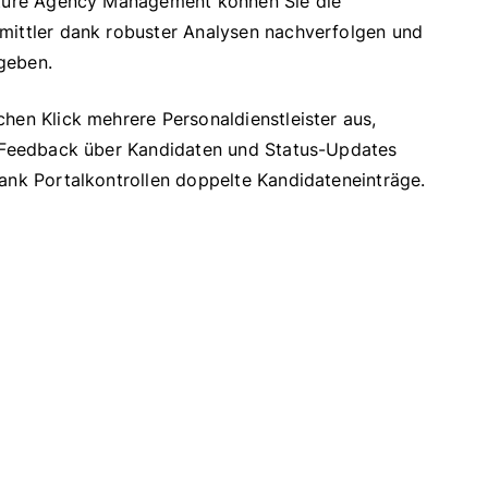
vature Agency Management können Sie die
mittler dank robuster Analysen nachverfolgen und
geben.
chen Klick mehrere Personaldienstleister aus,
s Feedback über Kandidaten und Status-Updates
dank Portalkontrollen doppelte Kandidateneinträge.