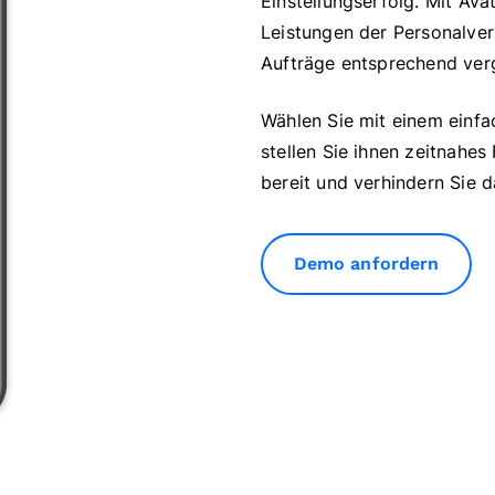
Einstellungserfolg. Mit A
Leistungen der Personalver
Aufträge entsprechend ver
Wählen Sie mit einem einfa
stellen Sie ihnen zeitnahe
bereit und verhindern Sie 
Demo anfordern