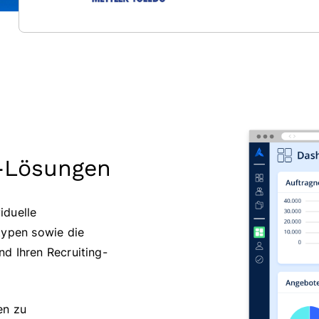
g-Lösungen
iduelle
typen sowie die
d Ihren Recruiting-
en zu