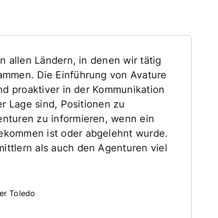
in allen Ländern, in denen wir tätig
sammen. Die Einführung von Avature
und proaktiver in der Kommunikation
der Lage sind, Positionen zu
enturen zu informieren, wenn ein
gekommen ist oder abgelehnt wurde.
ittlern als auch den Agenturen viel
ler Toledo