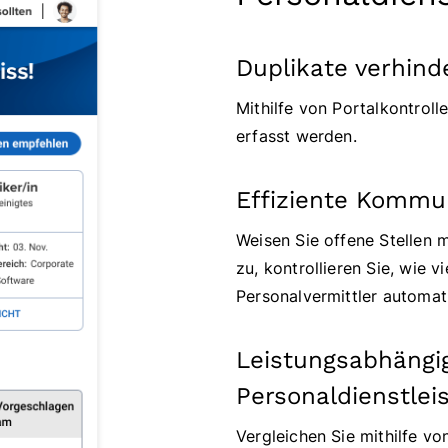
Duplikate verhind
Mithilfe von Portalkontroll
erfasst werden.
Effiziente Kommu
Weisen Sie offene Stellen m
zu, kontrollieren Sie, wie v
Personalvermittler automat
Leistungsabhängi
Personaldienstlei
Vergleichen Sie mithilfe vo