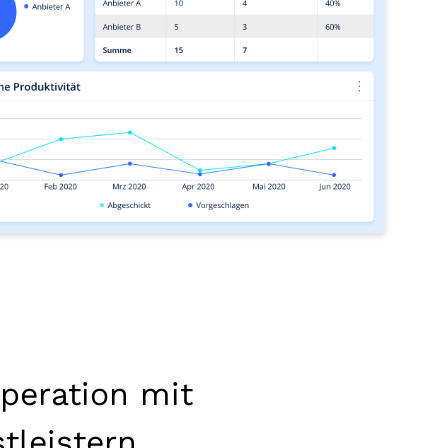
peration mit
tleistern