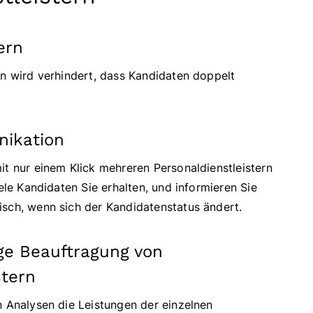
ern
en wird verhindert, dass Kandidaten doppelt
nikation
it nur einem Klick mehreren Personaldienstleistern
iele Kandidaten Sie erhalten, und informieren Sie
isch, wenn sich der Kandidatenstatus ändert.
ge Beauftragung von
stern
n Analysen die Leistungen der einzelnen