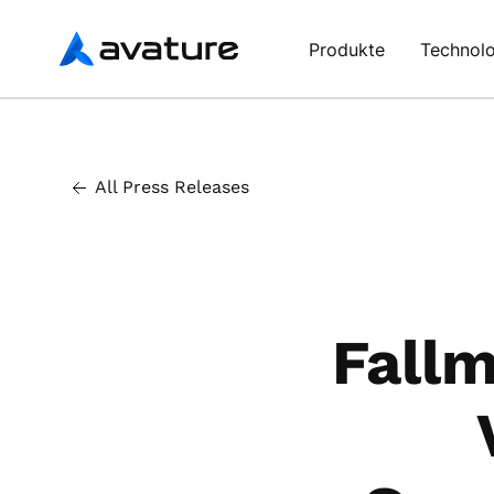
Avature
Produkte
Technolo
All Press Releases
Fall