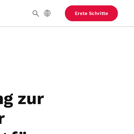
Website-Sprache
Erste Schritte
Suche
g zur
r