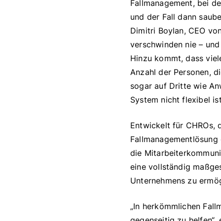
Fallmanagement, bei de
und der Fall dann saube
Dimitri Boylan, CEO vo
verschwinden nie – und
Hinzu kommt, dass viel
Anzahl der Personen, di
sogar auf Dritte wie A
System nicht flexibel i
Entwickelt für CHROs, 
Fallmanagementlösung d
die Mitarbeiterkommuni
eine vollständig maßge
Unternehmens zu ermög
„In herkömmlichen Fallm
gegenseitig zu helfen“,