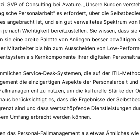
izi, SVP of Consulting bei Avature. „Unsere Kunden verste
egische Personalarbeit“ es erfordert, über die Selbstbedie
es angebracht ist, und ein gut verwaltetes Spektrum von 
je nach Wichtigkeit bereitzustellen. Sie wissen, dass sie 
 sie eine breite Palette von Anliegen besser bewältigen 
ter Mitarbeiter bis hin zum Ausscheiden von Low-Perform
entsystem als Kernkomponente ihrer digitalen Personaltra
mlichen Service-Desk-Systemen, die auf der ITIL-Methodi
ement die einzigartigen Aspekte der Personalarbeit und 
Fallmanagement zu nutzen, um die kulturelle Stärke der O
naus berücksichtigt es, dass die Ergebnisse der Selbstbe
renzt sind und dass wertschöpfende Dienstleistungen durc
oßem Umfang erbracht werden können.
en das Personal-Fallmanagement als etwas Ähnliches wie 