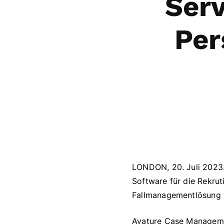
Serv
Per
LONDON, 20. Juli 2023.
Software für die Rekrut
Fallmanagementlösung 
Avature Case Manageme