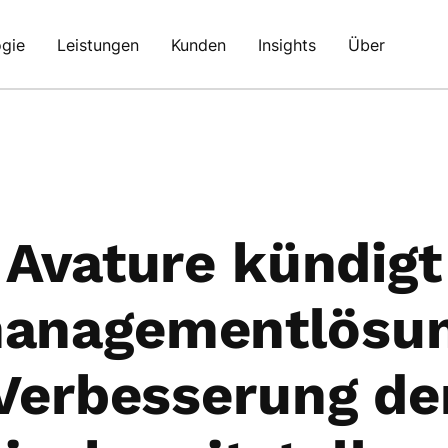
gie
Leistungen
Kunden
Insights
Über
Avature kündigt
managementlösun
Verbesserung de