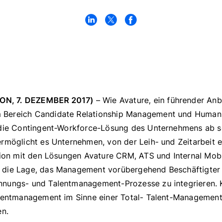
N, 7. DEZEMBER 2017)
– Wie Avature, ein führender Anb
Bereich Candidate Relationship Management und Human
 die Contingent-Workforce-Lösung des Unternehmens ab s
rmöglicht es Unternehmen, von der Leih- und Zeitarbeit ef
tion mit den Lösungen Avature CRM, ATS und Internal Mobil
die Lage, das Management vorübergehend Beschäftigter n
nnungs- und Talentmanagement-Prozesse zu integrieren.
alentmanagement im Sinne einer Total- Talent-Managemen
en.