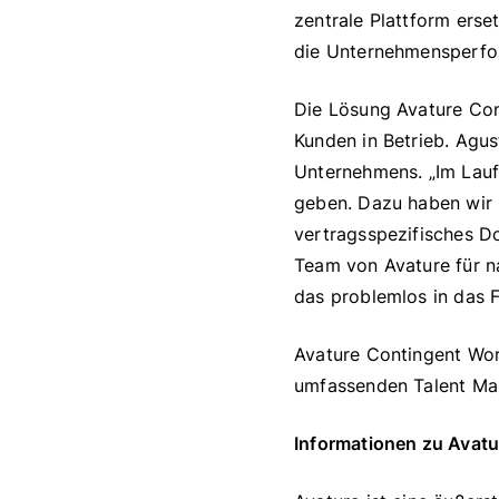
zentrale Plattform erse
die Unternehmensperfo
Die Lösung Avature Cont
Kunden in Betrieb. Agus
Unternehmens. „Im Lauf
geben. Dazu haben wir 
vertragsspezifisches D
Team von Avature für na
das problemlos in das 
Avature Contingent Wor
umfassenden Talent Man
Informationen zu Avatu