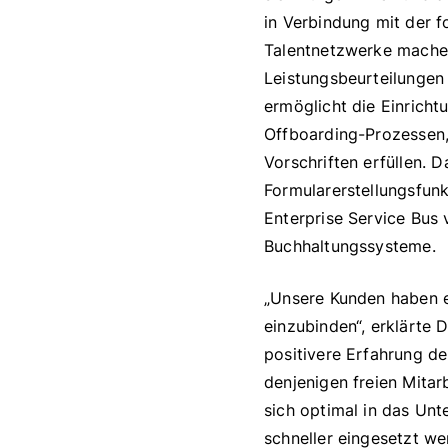
in Verbindung mit der f
Talentnetzwerke machen
Leistungsbeurteilungen
ermöglicht die Einrich
Offboarding-Prozessen,
Vorschriften erfüllen
Formularerstellungsfun
Enterprise Service Bus 
Buchhaltungssysteme.
„Unsere Kunden haben e
einzubinden“, erklärte 
positivere Erfahrung de
denjenigen freien Mitar
sich optimal in das Unt
schneller eingesetzt w