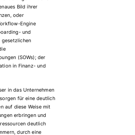
naues Bild ihrer
nzen, oder
Workflow-Engine
boarding- und
 gesetzlichen
die
ibungen (SOWs); der
tion in Finanz- und
ser in das Unternehmen
sorgen für eine deutlich
en auf diese Weise mit
tungen erbringen und
lressourcen deutlich
mmern, durch eine