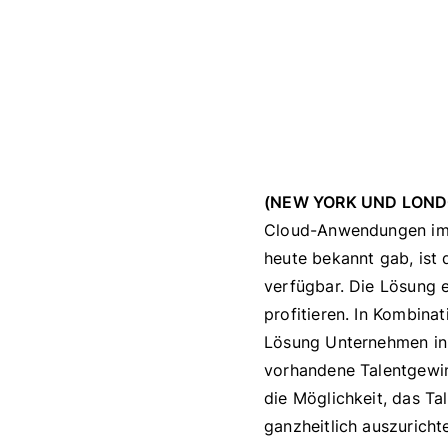
(NEW YORK UND LONDO
Cloud-Anwendungen im 
heute bekannt gab, ist
verfügbar. Die Lösung e
profitieren. In Kombina
Lösung Unternehmen in 
vorhandene Talentgewi
die Möglichkeit, das T
ganzheitlich auszuricht