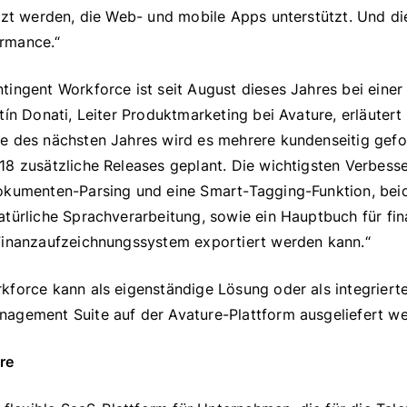
tzt werden, die Web- und mobile Apps unterstützt. Und di
rmance.“
ingent Workforce ist seit August dieses Jahres bei einer
tín Donati, Leiter Produktmarketing bei Avature, erläutert
e des nächsten Jahres wird es mehrere kundenseitig gef
18 zusätzliche Releases geplant. Die wichtigsten Verbess
okumenten-Parsing und eine Smart-Tagging-Funktion, bei
türliche Sprachverarbeitung, sowie ein Hauptbuch für fina
Finanzaufzeichnungssystem exportiert werden kann.“
kforce kann als eigenständige Lösung oder als integrier
agement Suite auf der Avature-Plattform ausgeliefert we
re