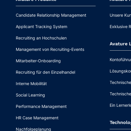
Candidate Relationship Management
Unsere Ku
Applicant Tracking System
Exklusive 
Recruiting an Hochschulen
Avature 
Management von Recruiting-Events
Kontoführ
Mitarbeiter-Onboarding
Lösungsko
Recruiting für den Einzelhandel
Technische
Interne Mobilität
Technische
Social Learning
Ein Lernerl
Performance Management
HR Case Management
Technolo
Nachfolgeplanung