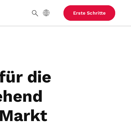
Website-Sprache
Erste Schritte
Suche
für die
ehend
 Markt