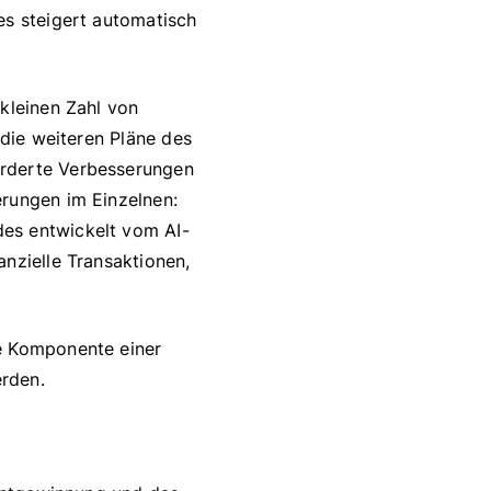
es steigert automatisch
 kleinen Zahl von
 die weiteren Pläne des
orderte Verbesserungen
erungen im Einzelnen:
des entwickelt vom AI-
nzielle Transaktionen,
te Komponente einer
rden.