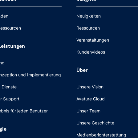
nden
Neuigkeiten
Ressourcen
Ressourcen
Veranstaltungen
Leistungen
Kundenvideos
ung
Über
nzeption und Implementierung
 Dienste
Unsere Vision
r Support
Avature Cloud
ebnis für jeden Benutzer
Unser Team
Unsere Geschichte
gie
Medienberichterstattung