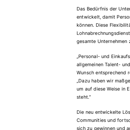
Das Bedürfnis der Unte
entwickelt, damit Perso
können. Diese Flexibili
Lohnabrechnungsdienst h
gesamte Unternehmen z
„Personal- und Einkauf
allgemeinen Talent- un
Wunsch entsprechend rea
„Dazu haben wir maßges
um auf diese Weise in E
steht.“
Die neu entwickelte Lö
Communities und fortsc
sich zu gewinnen und a