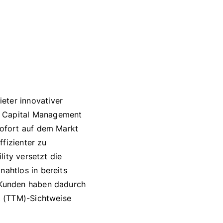
ieter innovativer
 Capital Management
ofort auf dem Markt
fizienter zu
ity versetzt die
ahtlos in bereits
 Kunden haben dadurch
t (TTM)-Sichtweise