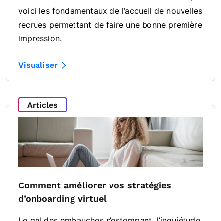
voici les fondamentaux de l’accueil de nouvelles
recrues permettant de faire une bonne première
impression.
Visualiser
Articles
Comment améliorer vos stratégies
d’onboarding virtuel
Le gel des embauches s’estompant, l’inquiétude