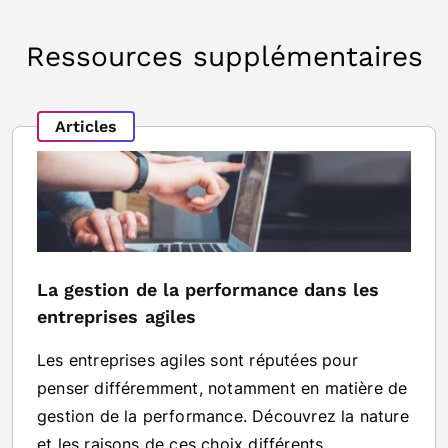
Ressources supplémentaires
Articles
La gestion de la performance dans les
entreprises agiles
Les entreprises agiles sont réputées pour
penser différemment, notamment en matière de
gestion de la performance. Découvrez la nature
et les raisons de ces choix différents.