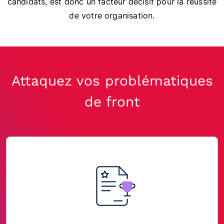
candidats, est donc un facteur décisif pour la réussite
de votre organisation.
Attaquez vos problématiques
de front