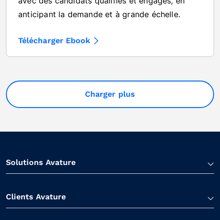
avec des candidats qualifiés et engagés, en
anticipant la demande et à grande échelle.
Télécharger Ebook
Charger plus
Solutions Avature
Clients Avature