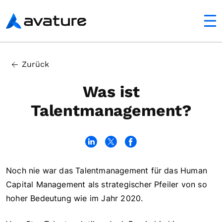
ltfläche
Avature
In this article
Zurück
Talentmanagement – die Grundlagen
Was ist
Talentmanagement?
Noch nie war das Talentmanagement für das Human
Capital Management als strategischer Pfeiler von so
hoher Bedeutung wie im Jahr 2020.