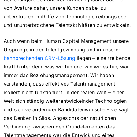
von Avature daher, unsere Kunden dabei zu
unterstützen, mithilfe von Technologie reibungslose
und ununterbrochene Talentaktivitäten zu entwickeln.
Auch wenn beim Human Capital Management unsere
Ursprünge in der Talentgewinnung und in unserer
bahnbrechenden CRM-Lösung
liegen – eine treibende
Kraft hinter dem, was wir tun und wie wir es tun, war
immer das Beziehungsmanagement. Wir haben
verstanden, dass effektives Talentmanagement
isoliert nicht funktioniert. In der realen Welt – einer
Welt sich ständig weiterentwickelnder Technologien
und sich verändernder Kandidatenwünsche – versagt
das Denken in Silos. Angesichts der natürlichen
Verbindung zwischen den Grundelementen des
Talentmanagements war die Entwicklung eines