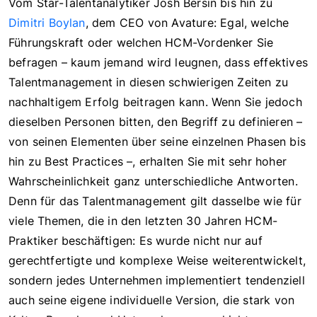
Vom Star-Talentanalytiker Josh Bersin bis hin zu
Dimitri Boylan
, dem CEO von Avature: Egal, welche
Führungskraft oder welchen HCM-Vordenker Sie
befragen – kaum jemand wird leugnen, dass effektives
Talentmanagement in diesen schwierigen Zeiten zu
nachhaltigem Erfolg beitragen kann. Wenn Sie jedoch
dieselben Personen bitten, den Begriff zu definieren –
von seinen Elementen über seine einzelnen Phasen bis
hin zu Best Practices –, erhalten Sie mit sehr hoher
Wahrscheinlichkeit ganz unterschiedliche Antworten.
Denn für das Talentmanagement gilt dasselbe wie für
viele Themen, die in den letzten 30 Jahren HCM-
Praktiker beschäftigen: Es wurde nicht nur auf
gerechtfertigte und komplexe Weise weiterentwickelt,
sondern jedes Unternehmen implementiert tendenziell
auch seine eigene individuelle Version, die stark von