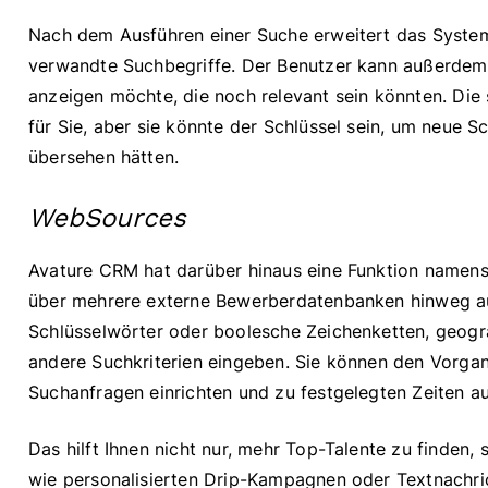
Nach dem Ausführen einer Suche erweitert das System
verwandte Suchbegriffe. Der Benutzer kann außerdem 
anzeigen möchte, die noch relevant sein könnten. Die 
für Sie, aber sie könnte der Schlüssel sein, um neue Sch
übersehen hätten.
WebSources
Avature CRM hat darüber hinaus eine Funktion namens
über mehrere externe Bewerberdatenbanken hinweg au
Schlüsselwörter oder boolesche Zeichenketten, geograf
andere Suchkriterien eingeben. Sie können den Vorgan
Suchanfragen einrichten und zu festgelegten Zeiten a
Das hilft Ihnen nicht nur, mehr Top-Talente zu finden,
wie personalisierten Drip-Kampagnen oder Textnachr