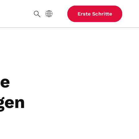
Website-Sprache
Erste Schritte
Suche
ie
gen