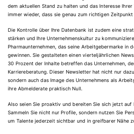
dem aktuellen Stand zu halten und das Interesse Ihre
immer wieder, dass sie genau zum richtigen Zeitpunkt
Die Kontrolle über Ihre Datenbank ist zudem eine stra
stärken und Ihre Unternehmenskultur zu kommuniziere
Pharmaunternehmen, das seine Arbeitgebermarke in d
gewinnen. Sie gestalteten einen vierteljährlichen Ne
30 Prozent der Inhalte betreffen das Unternehmen, d
Karriereberatung. Dieser Newsletter hat nicht nur daz
sondern auch das Image des Unternehmens als Arbeit
ihre Abmelderate praktisch Null.
Also seien Sie proaktiv und bereiten Sie sich jetzt au
Sammeln Sie nicht nur Profile, sondern nutzen Sie Pe
um Talente jederzeit sichtbar und in greifbarer Nähe z