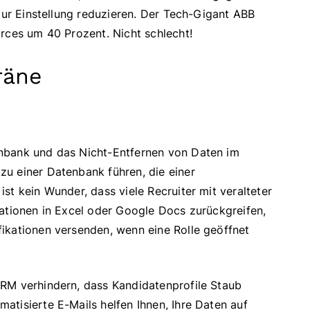
 zur Einstellung reduzieren. Der Tech-Gigant ABB
rces um 40 Prozent. Nicht schlecht!
räne
nbank und das Nicht-Entfernen von Daten im
u einer Datenbank führen, die einer
st kein Wunder, dass viele Recruiter mit veralteter
lationen in Excel oder Google Docs zurückgreifen,
ikationen versenden, wenn eine Rolle geöffnet
CRM verhindern, dass Kandidatenprofile Staub
tisierte E-Mails helfen Ihnen, Ihre Daten auf