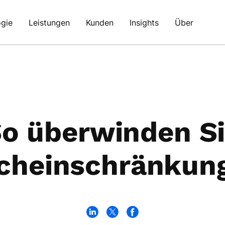
gie
Leistungen
Kunden
Insights
Über
o überwinden S
cheinschränkun