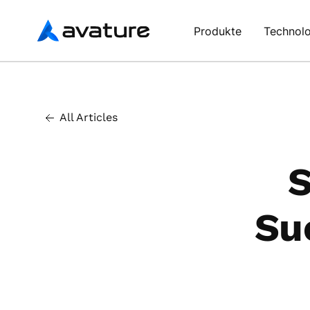
Avature
Produkte
Technolo
All Articles
S
Su