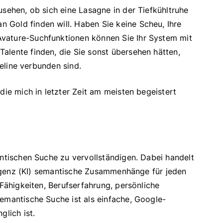
usehen, ob sich eine Lasagne in der Tiefkühltruhe
Gold finden will. Haben Sie keine Scheu, Ihre
vature-Suchfunktionen können Sie Ihr System mit
alente finden, die Sie sonst übersehen hätten,
peline verbunden sind.
die mich in letzter Zeit am meisten begeistert
antischen Suche zu vervollständigen. Dabei handelt
lligenz (KI) semantische Zusammenhänge für jeden
 Fähigkeiten, Berufserfahrung, persönliche
emantische Suche ist als einfache, Google-
glich ist.