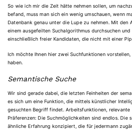
So wie ich mir die Zeit hätte nehmen sollen, um nachz
befand, muss man sich ein wenig umschauen, wenn man 
Datenbank genau unter die Lupe zu nehmen. Mit den A
einem ausgefeilten Suchalgorithmus durchsuchen und T
einschließlich freier Kandidaten, die nicht mit einer Pi
Ich möchte Ihnen hier zwei Suchfunktionen vorstellen, 
haben.
Semantische Suche
Wir sind gerade dabei, die letzten Feinheiten der sem
es sich um eine Funktion, die mittels künstlicher Inte
gesuchten Begriff findet. Arbeitsfunktionen, relevante
Präferenzen: Die Suchmöglichkeiten sind endlos. Die s
ähnliche Erfahrung konzipiert, die für jedermann zugän