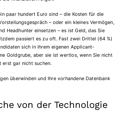
in paar hundert Euro sind – die Kosten für die
 Vorstellungsgespräch – oder ein kleines Vermögen,
d Headhunter einsetzen – es ist Geld, das Sie
zdem passiert es zu oft. Fast zwei Drittel (64 %)
Kandidaten sich in ihrem eigenen Applicant-
ne Goldgrube, aber sie ist wertlos, wenn Sie nicht
 erst gar nicht suchen.
kungen überwinden und Ihre vorhandene Datenbank
che von der Technologie