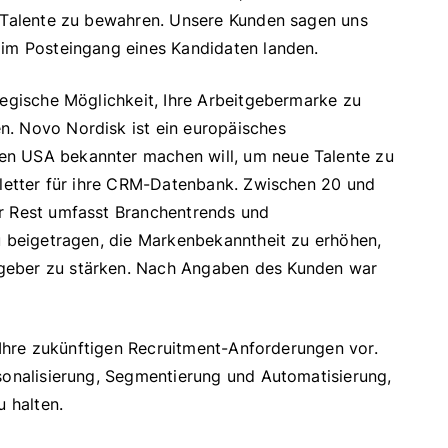
r Talente zu bewahren. Unsere Kunden sagen uns
 im Posteingang eines Kandidaten landen.
tegische Möglichkeit, Ihre Arbeitgebermarke zu
n. Novo Nordisk ist ein europäisches
en USA bekannter machen will, um neue Talente zu
wsletter für ihre CRM-Datenbank. Zwischen 20 und
er Rest umfasst Branchentrends und
u beigetragen, die Markenbekanntheit zu erhöhen,
geber zu stärken. Nach Angaben des Kunden war
f Ihre zukünftigen Recruitment-Anforderungen vor.
rsonalisierung, Segmentierung und Automatisierung,
u halten.