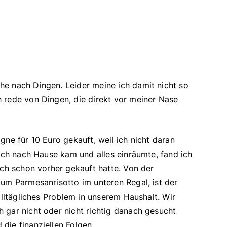
e nach Dingen. Leider meine ich damit nicht so
 rede von Dingen, die direkt vor meiner Nase
gne für 10 Euro gekauft, weil ich nicht daran
 ich nach Hause kam und alles einräumte, fand ich
ich schon vorher gekauft hatte. Von der
zum Parmesanrisotto im unteren Regal, ist der
alltägliches Problem in unserem Haushalt. Wir
 gar nicht oder nicht richtig danach gesucht
die finanziellen Folgen.