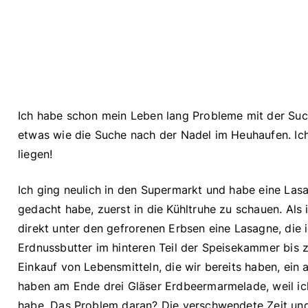
Ich habe schon mein Leben lang Probleme mit der Such
etwas wie die Suche nach der Nadel im Heuhaufen. Ich
liegen!
Ich ging neulich in den Supermarkt und habe eine Lasa
gedacht habe, zuerst in die Kühltruhe zu schauen. Als
direkt unter den gefrorenen Erbsen eine Lasagne, die 
Erdnussbutter im hinteren Teil der Speisekammer bis 
Einkauf von Lebensmitteln, die wir bereits haben, ein 
haben am Ende drei Gläser Erdbeermarmelade, weil ich
habe. Das Problem daran? Die verschwendete Zeit und 