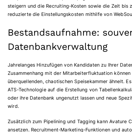
steigern und die Recruiting-Kosten sowie die Zeit bis
reduzierte die Einstellungskosten mithilfe von WebSou
Bestandsaufnahme: souve
Datenbankverwaltung
Jahrelanges Hinzufügen von Kandidaten zu Ihrer Date
Zusammenhang mit der Mitarbeiterfluktuation können z
überquellenden, chaotischen Speisekammer ähnelt. Es i
ATS-Technologie auf die Erstellung von Tabellenkalku
oder ihre Datenbank ungenutzt lassen und neue Spezif
wird.
Zusätzlich zum Pipelining und Tagging kann Avature 
ansetzen. Recruitment-Marketing-Funktionen und automa