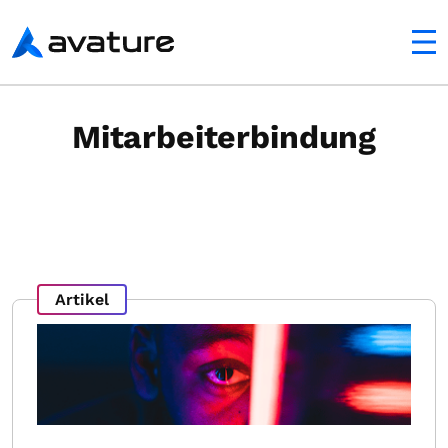
ltfläche
Avature
Mitarbeiterbindung
Artikel