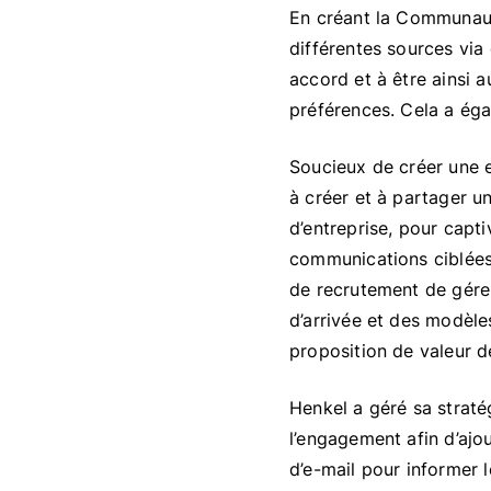
En créant la Communauté 
différentes sources via
accord et à être ainsi 
préférences. Cela a éga
Soucieux de créer une 
à créer et à partager u
d’entreprise, pour capti
communications ciblées.
de recrutement de gérer
d’arrivée et des modèle
proposition de valeur d
Henkel a géré sa strat
l’engagement afin d’ajo
d’e-mail pour informer l