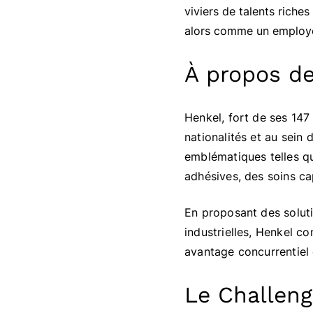
viviers de talents riche
alors comme un employeu
À propos de
Henkel, fort de ses 147
nationalités et au sei
emblématiques telles qu
adhésives, des soins cap
En proposant des solut
industrielles, Henkel co
avantage concurrentiel
Le Challeng