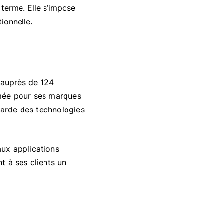
 terme. Elle s’impose
ionnelle.
 auprès de 124
mmée pour ses marques
-garde des technologies
ux applications
nt à ses clients un