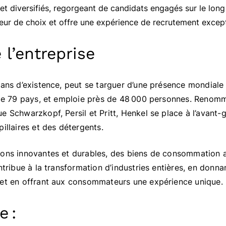
s et diversifiés, regorgeant de candidats engagés sur le long
r de choix et offre une expérience de recrutement except
 l’entreprise
 ans d’existence, peut se targuer d’une présence mondiale
n de 79 pays, et emploie près de 48 000 personnes. Reno
e Schwarzkopf, Persil et Pritt, Henkel se place à l’avant
illaires et des détergents.
ions innovantes et durables, des biens de consommation a
ntribue à la transformation d’industries entières, en donna
 et en offrant aux consommateurs une expérience unique.
e :