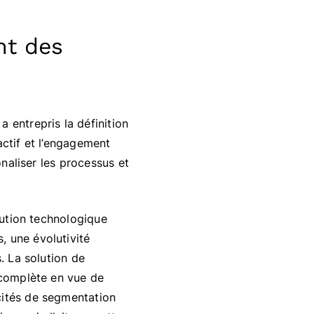
nt des
 entrepris la définition
actif et l’engagement
onaliser les processus et
olution technologique
, une évolutivité
. La solution de
 complète en vue de
cités de segmentation