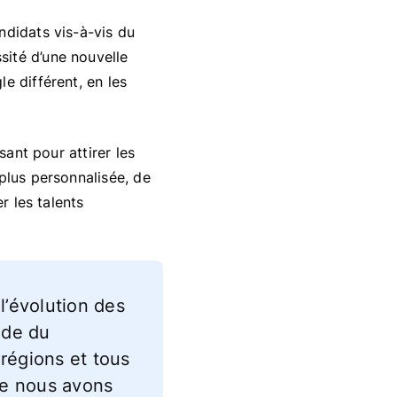
ndidats vis-à-vis du
sité d’une nouvelle
e différent, en les
sant pour attirer les
plus personnalisée, de
r les talents
l’évolution des
nde du
régions et tous
lle nous avons