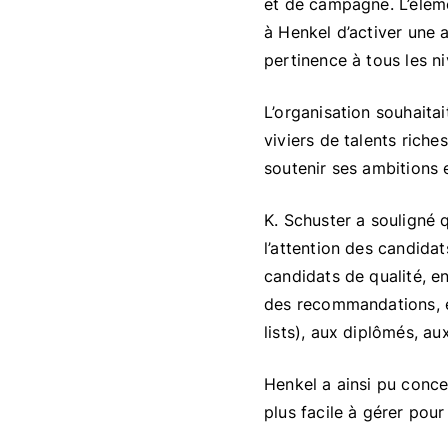
et de campagne. L’élémen
à Henkel d’activer une a
pertinence à tous les n
L’organisation souhaitai
viviers de talents riche
soutenir ses ambitions 
K. Schuster a souligné q
l’attention des candidat
candidats de qualité, en
des recommandations, et
lists), aux diplômés, a
Henkel a ainsi pu conce
plus facile à gérer pou