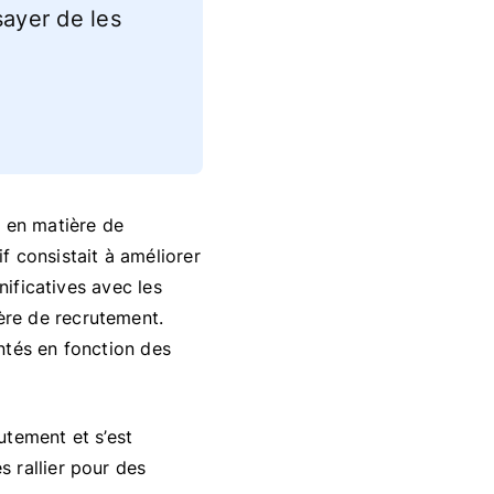
sayer de les
s en matière de
f consistait à améliorer
nificatives avec les
ère de recrutement.
ntés en fonction des
utement et s’est
 rallier pour des