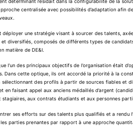
t déterminant résidait dans la configurabilité de la soluti
pproche centralisée avec possibilités d’adaptation afin de 
iveaux.
t déployer une stratégie visant à sourcer des talents, axée
s et diversifiés, composés de différents types de candidat
en matière de DE&I.
ue l’un des principaux objectifs de l’organisation était d’o
s. Dans cette optique, ils ont accordé la priorité à la cons
 sélectionnant des profils à partir de sources fiables et di
 en faisant appel aux anciens médaillés d’argent (candida
ux stagiaires, aux contrats étudiants et aux personnes par
ntrer ses efforts sur des talents plus qualifiés et a rendu
r les parties prenantes par rapport à une approche quantit