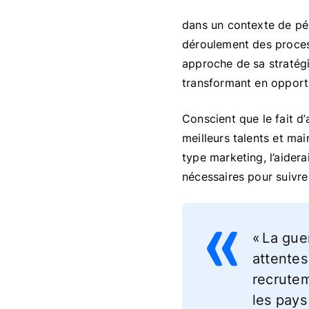
dans un contexte de pén
déroulement des proces
approche de sa stratégi
transformant en opport
Conscient que le fait d’
meilleurs talents et ma
type marketing, l’aidera
nécessaires pour suivre 
« La gue
attente
recrutem
les pays