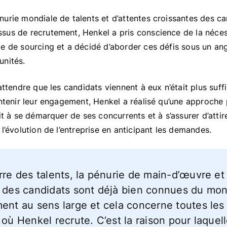
urie mondiale de talents et d’attentes croissantes des ca
sus de recrutement, Henkel a pris conscience de la néces
e de sourcing et a décidé d’aborder ces défis sous un angl
unités.
attendre que les candidats viennent à eux n’était plus suffi
intenir leur engagement, Henkel a réalisé qu’une approche 
it à se démarquer de ses concurrents et à s’assurer d’attire
l’évolution de l’entreprise en anticipant les demandes.
rre des talents, la pénurie de main-d’œuvre et 
s des candidats sont déjà bien connues du mo
ent au sens large et cela concerne toutes les 
 où Henkel recrute. C’est la raison pour laque