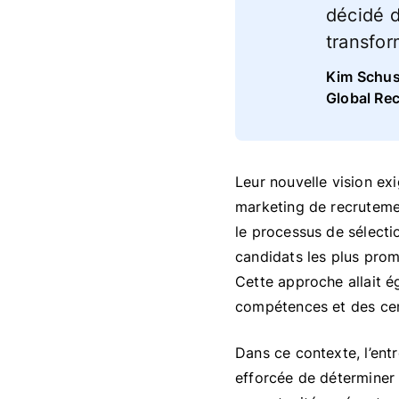
décidé d
transfor
Kim Schus
Global Re
Leur nouvelle vision ex
marketing de recrutemen
le processus de sélectio
candidats les plus pro
Cette approche allait é
compétences et des cent
Dans ce contexte, l’ent
efforcée de déterminer 