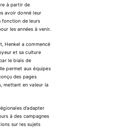
re à partir de
ès avoir donné leur
 fonction de leurs
our les années à venir.
ct, Henkel a commencé
yeur et sa culture
par le biais de
elle permet aux équipes
a conçu des pages
, mettant en valeur la
régionales d’adapter
ecours à des campagnes
ions sur les sujets