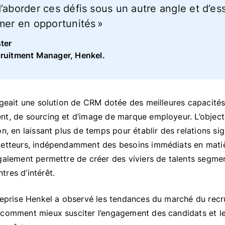
’aborder ces défis sous un autre angle et d’es
mer en opportunités »
ter
cruitment Manager, Henkel.
igeait une solution de CRM dotée des meilleures capacité
t, de sourcing et d’image de marque employeur. L’objecti
n, en laissant plus de temps pour établir des relations sig
metteurs, indépendamment des besoins immédiats en mati
galement permettre de créer des viviers de talents segme
res d’intérêt.
reprise Henkel a observé les tendances du marché du recr
comment mieux susciter l’engagement des candidats et les