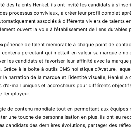
des talents Henkel, ils ont invité les candidats à s’inscri
 des processus conviviaux, à créer leur profil complet apr
automatiquement associés à différents viviers de talents en
lement ouvert la voie à l’établissement de liens durables p
expérience de talent mémorable à chaque point de conta
n contenu percutant qui mettait en valeur sa marque emplo
ver les candidats et favoriser leur affinité avec la marque 
 Grâce à la boîte à outils CMS holistique d’Avature, laqu
 la narration de la marque et l’identité visuelle, Henkel 
s d’e-mail uniques et accrocheurs pour différents objectifs
e l’employeur.
égie de contenu mondiale tout en permettant aux équipes 
uter une touche de personnalisation en plus. Ils ont eu r
es candidats des dernières évolutions, partager des réflex