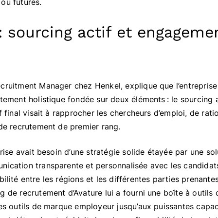
ou futures.
 : sourcing actif et engageme
cruitment Manager chez Henkel, explique que l’entreprise a
utement holistique fondée sur deux éléments : le sourcing 
f final visait à rapprocher les chercheurs d’emploi, de rati
 de recrutement de premier rang.
prise avait besoin d’une stratégie solide étayée par une s
ication transparente et personnalisée avec les candidats
lité entre les régions et les différentes parties prenantes
g de recrutement d’Avature lui a fourni une boîte à outils
des outils de marque employeur jusqu’aux puissantes capa