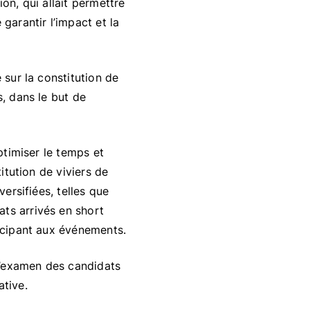
on, qui allait permettre
garantir l’impact et la
 sur la constitution de
s, dans le but de
ptimiser le temps et
titution de viviers de
versifiées, telles que
ts arrivés en short
ticipant aux événements.
 l’examen des candidats
ative.