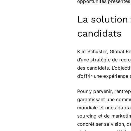
opportunités présentes 
La solution
candidats
Kim Schuster, Global Re
d’une stratégie de recr
des candidats. L’objecti
d’offrir une expérience
Pour y parvenir, l’entre
garantissant une commun
mondiale et une adaptabi
sourcing et de marketin
concrétiser sa vision, 