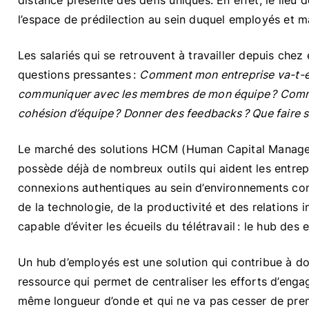
distance présente des défis uniques. En effet, le lieu 
l’espace de prédilection au sein duquel employés et 
Les salariés qui se retrouvent à travailler depuis che
questions pressantes :
Comment mon entreprise va-t-el
communiquer avec les membres de mon équipe ? Commen
cohésion d’équipe ? Donner des feedbacks ? Que faire si 
Le marché des solutions HCM (Human Capital Manageme
possède déjà de nombreux outils qui aident les entrep
connexions authentiques au sein d’environnements compl
de la technologie, de la productivité et des relations
capable d’éviter les écueils du télétravail : le hub des
Un hub d’employés est une solution qui contribue à donne
ressource qui permet de centraliser les efforts d’enga
même longueur d’onde et qui ne va pas cesser de pren