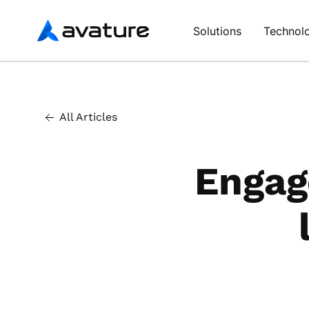
Avature
Solutions
Technol
All Articles
Engag