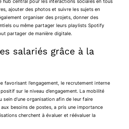
hub central pour les interactions sociales en tous
, ajouter des photos et suivre les sujets en
t également organiser des projets, donner des
tiels ou même partager leurs playlists Spotify
out partager de manière digitale.
s salariés grâce à la
e favorisant l’engagement, le recrutement interne
 positif sur le niveau d’engagement. La mobilité
u sein d’une organisation afin de leur faire
aux besoins de postes, a pris une importance
sations cherchent à évaluer et réévaluer la