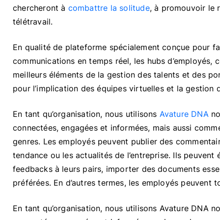
chercheront à
combattre la solitude
, à promouvoir le 
télétravail.
En qualité de plateforme spécialement conçue pour favo
communications en temps réel, les hubs d’employés, c
meilleurs éléments de la gestion des talents et des por
pour l’implication des équipes virtuelles et la gestio
En tant qu’organisation, nous utilisons
Avature DNA
no
connectées, engagées et informées, mais aussi comme 
genres. Les employés peuvent publier des commentaires
tendance ou les actualités de l’entreprise. Ils peuven
feedbacks à leurs pairs, importer des documents essen
préférées. En d’autres termes, les employés peuvent t
En tant qu’organisation, nous utilisons Avature DNA 