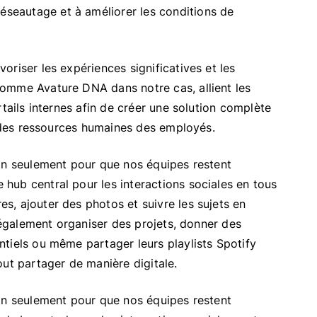
réseautage et à améliorer les conditions de
riser les expériences significatives et les
omme Avature DNA dans notre cas, allient les
tails internes afin de créer une solution complète
n des ressources humaines des employés.
n seulement pour que nos équipes restent
hub central pour les interactions sociales en tous
, ajouter des photos et suivre les sujets en
t également organiser des projets, donner des
tiels ou même partager leurs playlists Spotify
out partager de manière digitale.
non seulement pour que nos équipes restent