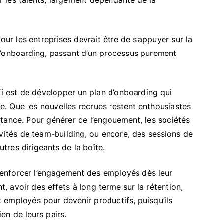
 les talents, largement dépendante de la
our les entreprises devrait être de s’appuyer sur la
d’onboarding, passant d’un processus purement
fi est de développer un plan d’onboarding qui
ne. Que les nouvelles recrues restent enthousiastes
distance. Pour générer de l’engouement, les sociétés
ivités de team-building, ou encore, des sessions de
res dirigeants de la boîte.
 renforcer l’engagement des employés dès leur
t, avoir des effets à long terme sur la rétention,
 employés pour devenir productifs, puisqu’ils
en de leurs pairs.