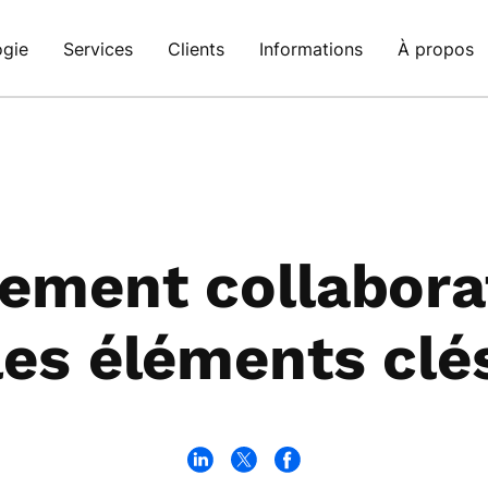
ogie
Services
Clients
Informations
À propos
ement collaborat
les éléments clé