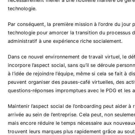
nécessairement mener à une nouvelle manière de gérer
technologie.
Par conséquent, la première mission à l’ordre du jour p
technologie pour amorcer la transition du processus 
administratif à une expérience riche socialement.
Dans ce nouvel environnement de travail virtuel, le dé
incorpore l’aspect social, sans qu’il se déroule person
à l’idée de rejoindre l’équipe, même si cela se fait à 
peuvent organiser des pauses-café virtuelles, des act
questions-réponses impromptues avec le PDG et les aut
Maintenir l’aspect social de l’onboarding peut aider à
arrivée au sein de l’entreprise. Cela peut, non seulemen
mais encore réduire le temps nécessaire aux nouveaux
trouvent leurs marques plus rapidement grâce au souti