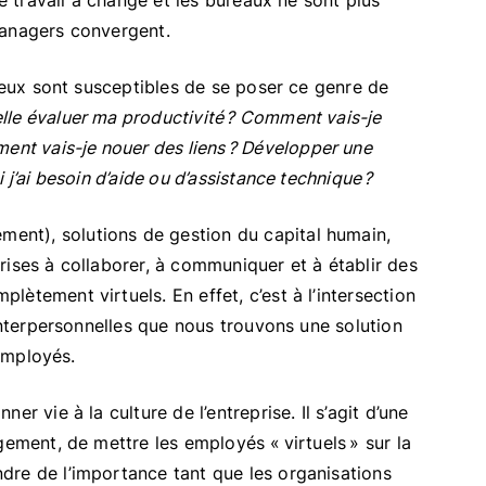
de travail a changé et les bureaux ne sont plus
managers convergent.
z eux sont susceptibles de se poser ce genre de
le évaluer ma productivité ? Comment vais-je
t vais-je nouer des liens ? Développer une
j’ai besoin d’aide ou d’assistance technique ?
nt), solutions de gestion du capital humain,
rises à collaborer, à communiquer et à établir des
ètement virtuels. En effet, c’est à l’intersection
 interpersonnelles que nous trouvons une solution
 employés.
r vie à la culture de l’entreprise. Il s’agit d’une
gement, de mettre les employés « virtuels » sur la
dre de l’importance tant que les organisations