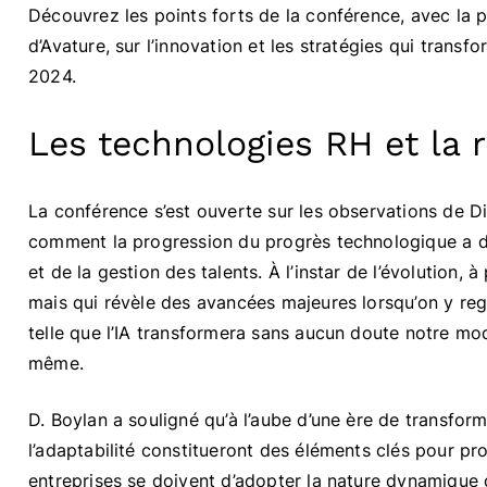
Découvrez les points forts de la conférence, avec la 
d’Avature, sur l’innovation et les stratégies qui transf
2024.
Les technologies RH et la r
La conférence s’est ouverte sur les observations de Di
comment la progression du progrès technologique a dé
et de la gestion des talents. À l’instar de l’évolution, 
mais qui révèle des avancées majeures lorsqu’on y re
telle que l’IA transformera sans aucun doute notre mod
même.
D. Boylan a souligné qu’à l’aube d’une ère de transform
l’adaptabilité constitueront des éléments clés pour p
entreprises se doivent d’adopter la nature dynamique d’