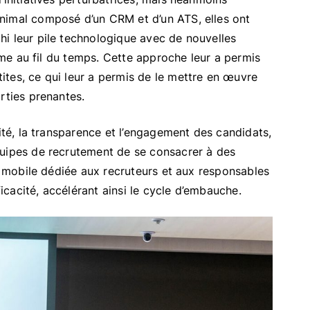
nimal composé d’un CRM et d’un ATS, elles ont
i leur pile technologique avec de nouvelles
time au fil du temps. Cette approche leur a permis
tes, ce qui leur a permis de le mettre en œuvre
rties prenantes.
cité, la transparence et l’engagement des candidats,
quipes de recrutement de se consacrer à des
on mobile dédiée aux recruteurs et aux responsables
ficacité, accélérant ainsi le cycle d’embauche.