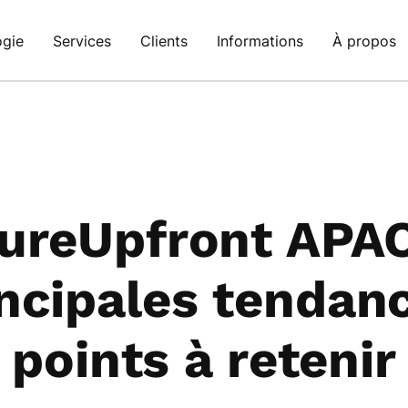
ogie
Services
Clients
Informations
À propos
ureUpfront APA
ncipales tendan
points à retenir