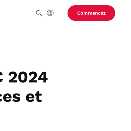
Langue du site
Commencez
Chercher
C 2024
ces et