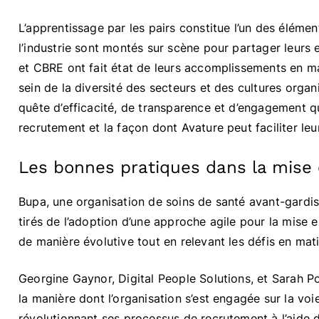
L’apprentissage par les pairs constitue l’un des éléme
l’industrie sont montés sur scène pour partager leurs 
et CBRE ont fait état de leurs accomplissements en mat
sein de la diversité des secteurs et des cultures orga
quête d’efficacité, de transparence et d’engagement qu
recrutement et la façon dont Avature peut faciliter leu
Les bonnes pratiques dans la mise 
Bupa, une organisation de soins de santé avant-gardist
tirés de l’adoption d’une approche agile pour la mise 
de manière évolutive tout en relevant les défis en mat
Georgine Gaynor, Digital People Solutions, et Sarah 
la manière dont l’organisation s’est engagée sur la voi
révolutionnant ses processus de recrutement à l’aide d