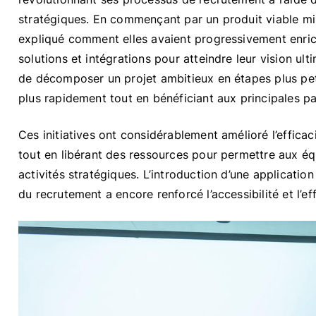
stratégiques. En commençant par un produit viable mi
expliqué comment elles avaient progressivement enrich
solutions et intégrations pour atteindre leur vision ul
de décomposer un projet ambitieux en étapes plus peti
plus rapidement tout en bénéficiant aux principales pa
Ces initiatives ont considérablement amélioré l’effica
tout en libérant des ressources pour permettre aux é
activités stratégiques. L’introduction d’une applicati
du recrutement a encore renforcé l’accessibilité et l’ef