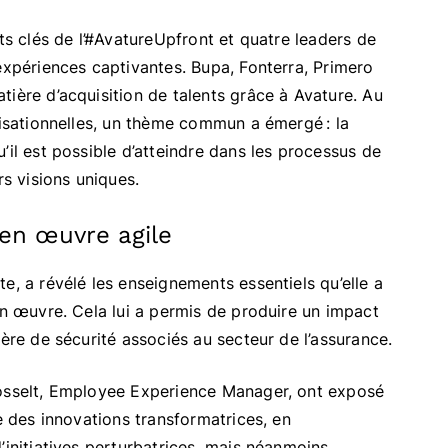
nts clés de l’#AvatureUpfront et quatre leaders de
expériences captivantes. Bupa, Fonterra, Primero
ière d’acquisition de talents grâce à Avature. Au
nisationnelles, un thème commun a émergé : la
’il est possible d’atteindre dans les processus de
rs visions uniques.
en œuvre agile
e, a révélé les enseignements essentiels qu’elle a
en œuvre. Cela lui a permis de produire un impact
ière de sécurité associés au secteur de l’assurance.
Posselt, Employee Experience Manager, ont exposé
e des innovations transformatrices, en
’initiatives perturbatrices, mais néanmoins