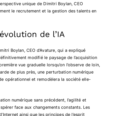
perspective unique de Dimitri Boylan, CEO
orment le recrutement et la gestion des talents en
évolution de l’IA
mitri Boylan, CEO d’Avature, qui a expliqué
finitivement modifié le paysage de l’acquisition
à première vue graduelle lorsqu’on l’observe de loin,
garde de plus près, une perturbation numérique
e opérationnel et remodèlera la société elle-
ation numérique sans précédent, l’agilité et
rospérer face aux changements constants. Les
Internet ainsi que les principes de l’esprit