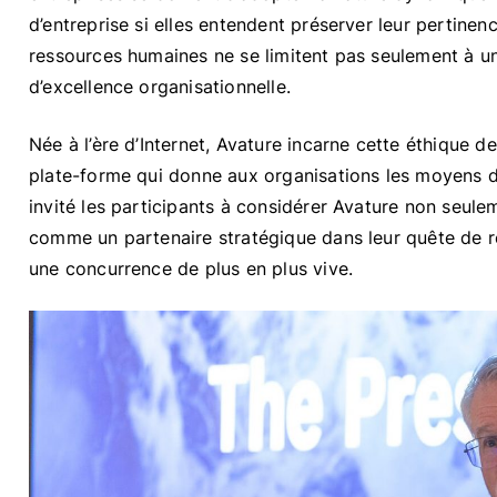
d’entreprise si elles entendent préserver leur pertinen
ressources humaines ne se limitent pas seulement à u
d’excellence organisationnelle.
Née à l’ère d’Internet, Avature incarne cette éthique de 
plate-forme qui donne aux organisations les moyens de
invité les participants à considérer Avature non seule
comme un partenaire stratégique dans leur quête de ré
une concurrence de plus en plus vive.