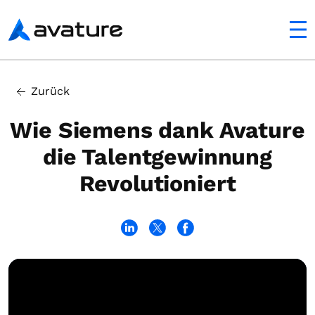
ltfläche
Avature
Zurück
Wie Siemens dank Avature
die Talentgewinnung
Revolutioniert