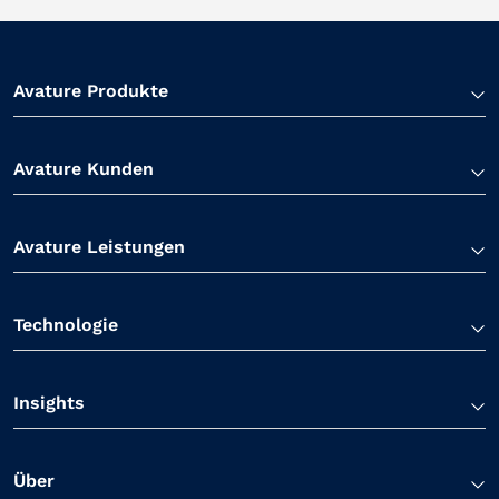
Avature Produkte
Avature Kunden
Avature Leistungen
Technologie
Insights
Über