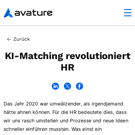
ltfläche
Avature
In this article
Zurück
Die Kunst, ähnliche Kompetenzen zu erkennen
KI-Matching revolutioniert
HR
Das Jahr 2020 war umwälzender, als irgendjemand
hätte ahnen können. Für die HR bedeutete dies, dass
wir uns rasch umstellen und Prozesse und neue Ideen
schneller einführen mussten. Was einst ein