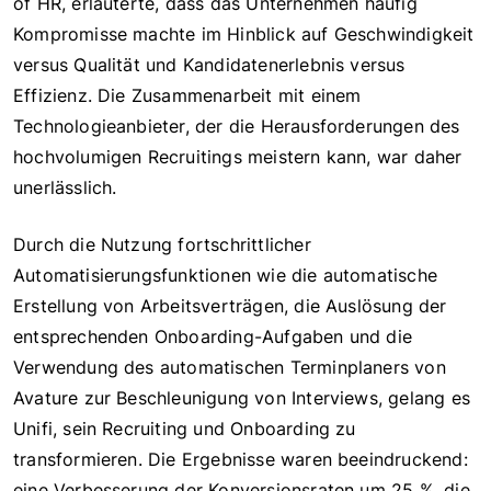
of HR, erläuterte, dass das Unternehmen häufig
Kompromisse machte im Hinblick auf Geschwindigkeit
versus Qualität und Kandidatenerlebnis versus
Effizienz. Die Zusammenarbeit mit einem
Technologieanbieter, der die Herausforderungen des
hochvolumigen Recruitings meistern kann, war daher
unerlässlich.
Durch die Nutzung fortschrittlicher
Automatisierungsfunktionen wie die automatische
Erstellung von Arbeitsverträgen, die Auslösung der
entsprechenden Onboarding-Aufgaben und die
Verwendung des automatischen Terminplaners von
Avature zur Beschleunigung von Interviews, gelang es
Unifi, sein Recruiting und Onboarding zu
transformieren. Die Ergebnisse waren beeindruckend:
eine Verbesserung der Konversionsraten um 25 %, die