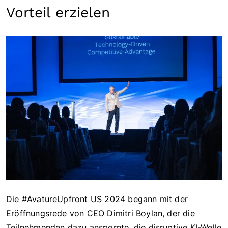
Vorteil erzielen
Die #AvatureUpfront US 2024 begann mit der
Eröffnungsrede von CEO Dimitri Boylan, der die
Teilnehmenden dazu anspornte, die disruptive KI-Welle