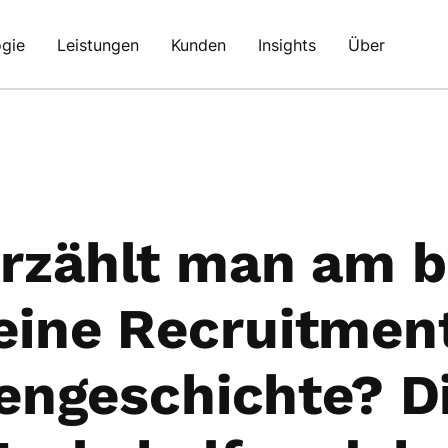
gie
Leistungen
Kunden
Insights
Über
rzählt man am 
eine Recruitmen
ngeschichte? D