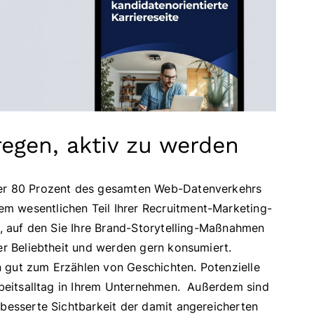
regen, aktiv zu werden
über 80 Prozent des gesamten Web-Datenverkehrs
m wesentlichen Teil Ihrer Recruitment-Marketing-
ch, auf den Sie Ihre Brand-Storytelling-Maßnahmen
ßer Beliebtheit und werden gern konsumiert.
 gut zum Erzählen von Geschichten. Potenzielle
Arbeitsalltag in Ihrem Unternehmen. Außerdem sind
rbesserte Sichtbarkeit der damit angereicherten