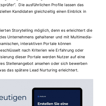
sprüfer“. Die ausführlichen Profile lassen das
llen Kandidaten gleichzeitig einen Einblick in
rten Storytelling möglich, denn es erleichtert die
d des Unternehmens gehaltener und mit Multimedia-
ynamischen, interaktiven Portale können
chlüsselt nach Kriterien wie Erfahrung oder
isierung dieser Portale werden Nutzer auf eine
lles Stellenangebot ansehen oder sich bewerben
was das spätere Lead Nurturing erleichtert.