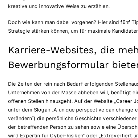
kreative und innovative Weise zu erzählen.
Doch wie kann man dabei vorgehen? Hier sind fünf Tip
Strategie stärken können, um für maximale Kandidate
Karriere-Websites, die meh
Bewerbungsformular biete
Die Zeiten der rein nach Bedarf erfolgenden Stellenau
Unternehmen von der Masse abheben will, benötigt eine
offenen Stellen hinausgeht. Auf der Website „Career 
unter dem Slogan „A unique perspective can change ev
verändern“) die persönliche Geschichte verschiedener M
der betreffenden Person zu sehen sowie eine Überschr
wird Expertin für Cyber-Risiken“ oder „Extrovertiert u