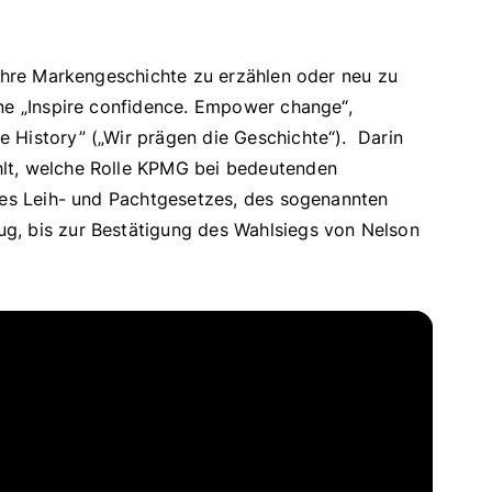
 Ihre Markengeschichte zu erzählen oder neu zu
gne „Inspire confidence. Empower change“,
 History” („Wir prägen die Geschichte“). Darin
hlt, welche Rolle KPMG bei bedeutenden
 des Leih- und Pachtgesetzes, des sogenannten
g, bis zur Bestätigung des Wahlsiegs von Nelson