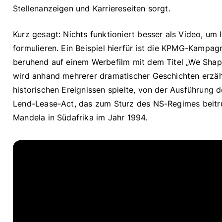
Stellenanzeigen und Karriereseiten sorgt.
Kurz gesagt: Nichts funktioniert besser als Video, um
formulieren. Ein Beispiel hierfür ist die KPMG-Kampa
beruhend auf einem Werbefilm mit dem Titel „We Shape
wird anhand mehrerer dramatischer Geschichten erzä
historischen Ereignissen spielte, von der Ausführung
Lend-Lease-Act, das zum Sturz des NS-Regimes beitru
Mandela in Südafrika im Jahr 1994.