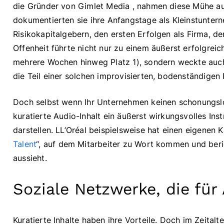
die Gründer von Gimlet Media , nahmen diese Mühe au
dokumentierten sie ihre Anfangstage als Kleinstunter
Risikokapitalgebern, den ersten Erfolgen als Firma, de
Offenheit führte nicht nur zu einem äußerst erfolgrei
mehrere Wochen hinweg Platz 1), sondern weckte auch 
die Teil einer solchen improvisierten, bodenständigen 
Doch selbst wenn Ihr Unternehmen keinen schonungslos
kuratierte Audio-Inhalt ein äußerst wirkungsvolles In
darstellen. LL’Oréal beispielsweise hat einen eigene
Talent
“, auf dem Mitarbeiter zu Wort kommen und berich
aussieht.
Soziale Netzwerke, die für
Kuratierte Inhalte haben ihre Vorteile. Doch im Zeitalte