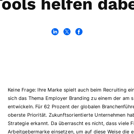
Tools helfen dabe
Keine Frage: Ihre Marke spielt auch beim Recruiting ein
sich das Thema Employer Branding zu einem der am s
entwickeln. Für 62 Prozent der globalen Branchenführ
oberste Priorität. Zukunftsorientierte Unternehmen ha
Strategie erkannt. Da überrascht es nicht, dass viele
Arbeitgebermarke einsetzen, um auf diese Weise die 