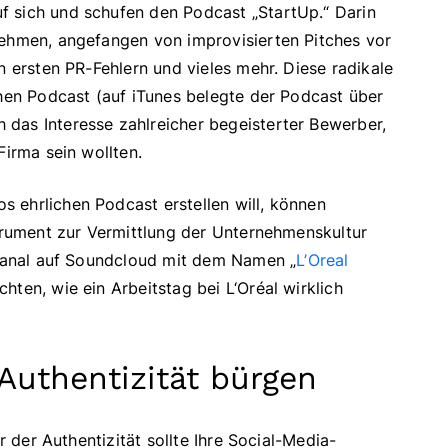
f sich und schufen den Podcast „StartUp.“ Darin
nehmen, angefangen von improvisierten Pitches vor
n ersten PR-Fehlern und vieles mehr. Diese radikale
chen Podcast (auf iTunes belegte der Podcast über
das Interesse zahlreicher begeisterter Bewerber,
Firma sein wollten.
 ehrlichen Podcast erstellen will, können
strument zur Vermittlung der Unternehmenskultur
n Kanal auf Soundcloud mit dem Namen „
L’Oreal
ten, wie ein Arbeitstag bei L‘Oréal wirklich
 Authentizität bürgen
r der Authentizität sollte Ihre Social-Media-