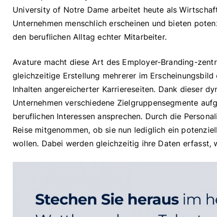
University of Notre Dame arbeitet heute als Wirtschaft
Unternehmen menschlich erscheinen und bieten potenzie
den beruflichen Alltag echter Mitarbeiter.
Avature macht diese Art des Employer-Branding-zentrie
gleichzeitige Erstellung mehrerer im Erscheinungsbil
Inhalten angereicherter Karriereseiten. Dank dieser d
Unternehmen verschiedene Zielgruppensegmente aufges
beruflichen Interessen ansprechen. Durch die Personal
Reise mitgenommen, ob sie nun lediglich ein potenzie
wollen. Dabei werden gleichzeitig ihre Daten erfasst, 