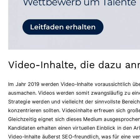
Video-Inhalte, die dazu an
Im Jahr 2019 werden Video-Inhalte voraussichtlich 
ausmachen. Videos werden somit zwangsläufig zu eine
Strategie werden und vielleicht der sinnvollste Berei
konzentrieren sollten. Videoinhalte erfreuen sich gro
Gleichzeitig eignet sich dieses Medium ausgesprochen
Kandidaten erhalten einen virtuellen Einblick in den 
Video-Inhalte äußerst SEO-freundlich, was für eine ve