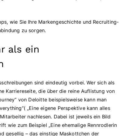
ps, wie Sie Ihre Markengeschichte und Recruiting-
nbindung zu sorgen.
r als ein
n
sschreibungen sind eindeutig vorbei. Wer sich als
 Karriereseite, die über die reine Auflistung von
Journey“ von Deloitte beispielsweise kann man
erything“( „Eine eigene Perspektive kann alles
itarbeiter nachlesen. Dabei ist jeweils ein Bild
ift wie zum Beispiel „Eine ehemalige Rennrodlerin
nd gesellig – das einstige Maskottchen der