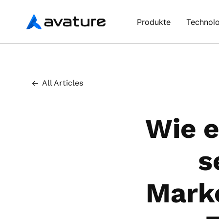
Avature
Produkte
Technolo
All Articles
Wie e
s
Marke