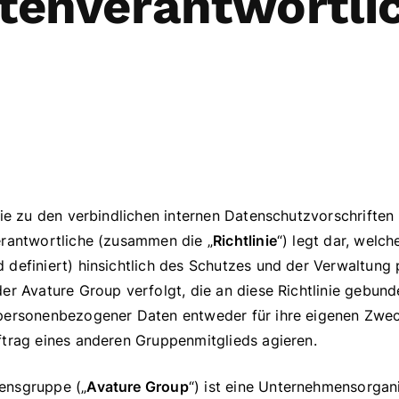
tenverantwortli
nie zu den verbindlichen internen Datenschutzvorschriften
erantwortliche (zusammen die „
Richtlinie
“) legt dar, welc
 definiert) hinsichtlich des Schutzes und der Verwaltun
er Avature Group verfolgt, die an diese Richtlinie gebund
personenbezogener Daten entweder für ihre eigenen Zweck
ftrag eines anderen Gruppenmitglieds agieren.
ensgruppe („
Avature Group
“) ist eine Unternehmensorgani