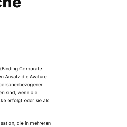
che
 (Binding Corporate
hen Ansatz die Avature
g personenbezogener
en sind, wenn die
e erfolgt oder sie als
sation, die in mehreren