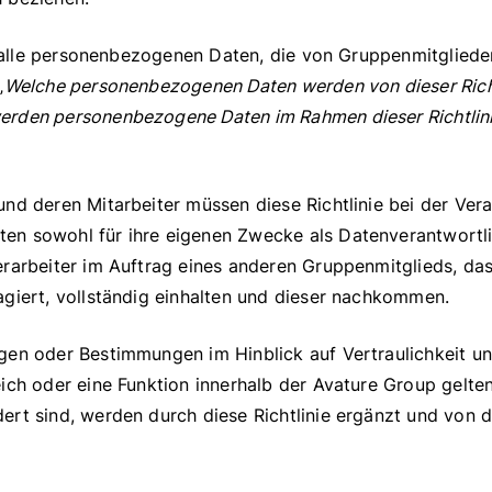
ür alle personenbezogenen Daten, die von Gruppenmitgliede
„
Welche personenbezogenen Daten werden von dieser Rich
rden personenbezogene Daten im Rahmen dieser Richtlin
nd deren Mitarbeiter müssen diese Richtlinie bei der Ver
n sowohl für ihre eigenen Zwecke als Datenverantwortlic
rarbeiter im Auftrag eines anderen Gruppenmitglieds, das
agiert, vollständig einhalten und dieser nachkommen.
gen oder Bestimmungen im Hinblick auf Vertraulichkeit u
eich oder eine Funktion innerhalb der Avature Group gelt
rt sind, werden durch diese Richtlinie ergänzt und von d