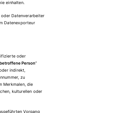
ie einhalten.
r oder Datenverarbeiter
em Datenexporteur
ifizierte oder
betroffene Person
“
oder indirekt,
nnnummer, zu
n Merkmalen, die
chen, kulturellen oder
ausgeführten Vorgang