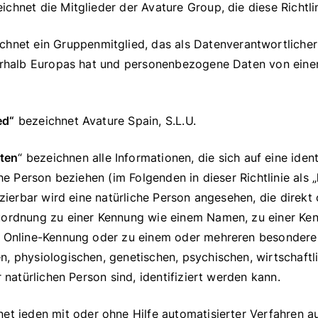
chnet die Mitglieder der Avature Group, die diese Richtlin
ichnet ein Gruppenmitglied, das als Datenverantwortliche
ßerhalb Europas hat und personenbezogene Daten von ein
ed“
bezeichnet Avature Spain, S.L.U.
ten
“ bezeichnen alle Informationen, die sich auf eine ident
che Person beziehen (im Folgenden in dieser Richtlinie als „
izierbar wird eine natürliche Person angesehen, die direkt 
uordnung zu einer Kennung wie einem Namen, zu einer Ke
r Online-Kennung oder zu einem oder mehreren besondere
, physiologischen, genetischen, psychischen, wirtschaftli
r natürlichen Person sind, identifiziert werden kann.
net jeden mit oder ohne Hilfe automatisierter Verfahren 