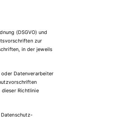
ordnung (DSGVO) und
tsvorschriften zur
riften, in der jeweils
r oder Datenverarbeiter
hutzvorschriften
ieser Richtlinie
 Datenschutz-