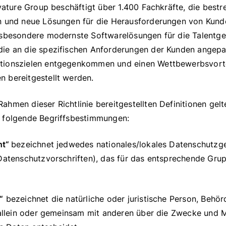
Avature Group beschäftigt über 1.400 Fachkräfte, die bestr
n und neue Lösungen für die Herausforderungen von Kunden
nsbesondere modernste Softwarelösungen für die Talentg
ie an die spezifischen Anforderungen der Kunden angepas
ionszielen entgegenkommen und einen Wettbewerbsvortei
 bereitgestellt werden.
hmen dieser Richtlinie bereitgestellten Definitionen gelt
 folgende Begriffsbestimmungen:
ht“
bezeichnet jedwedes nationales/lokales Datenschutzges
 Datenschutzvorschriften), das für das entsprechende Gr
“
bezeichnet die natürliche oder juristische Person, Behör
 allein oder gemeinsam mit anderen über die Zwecke und M