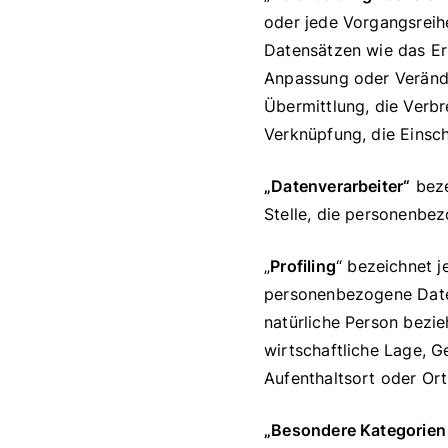
oder jede Vorgangsrei
Datensätzen wie das Erh
Anpassung oder Verände
Übermittlung, die Verbr
Verknüpfung, die Einsc
„Datenverarbeiter“
beze
Stelle, die personenbe
„
Profiling
“ bezeichnet j
personenbezogene Daten
natürliche Person bezi
wirtschaftliche Lage, Ge
Aufenthaltsort oder Ort
„Besondere Kategorie