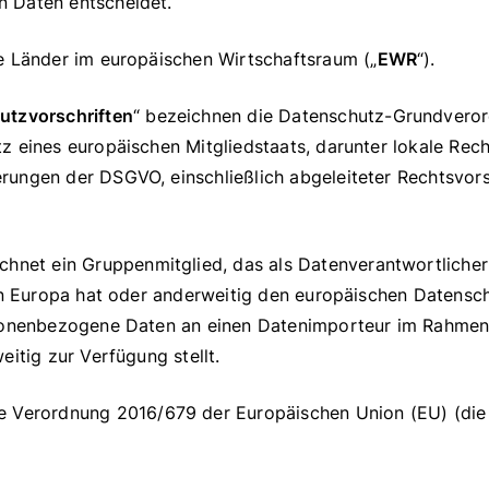
 Daten entscheidet.
e Länder im europäischen Wirtschaftsraum („
EWR
“).
utzvorschriften
“ bezeichnen die Datenschutz-Grundver
 eines europäischen Mitgliedstaats, darunter lokale Rech
ngen der DSGVO, einschließlich abgeleiteter Rechtsvorsch
ichnet ein Gruppenmitglied, das als Datenverantwortliche
 in Europa hat oder anderweitig den europäischen Datensc
sonenbezogene Daten an einen Datenimporteur im Rahmen d
eitig zur Verfügung stellt.
e Verordnung 2016/679 der Europäischen Union (EU) (die