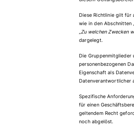
Diese Richtlinie gilt f
wie in den Abschnitten 
„
Zu welchen Zwecken we
dargelegt.
Die Gruppenmitglieder u
personenbezogenen Date
Eigenschaft als Datenve
Datenverantwortlicher 
Spezifische Anforderun
für einen Geschäftsber
geltendem Recht geforde
noch abgelöst.