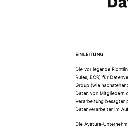
Da
EINLEITUNG
Die vorliegende Richtli
Rules, BCR) für Datenv
Group (wie nachstehend
Daten von Mitgliedern d
Verarbeitung besagter 
Datenverarbeiter im Au
Die Avature-Unternehm