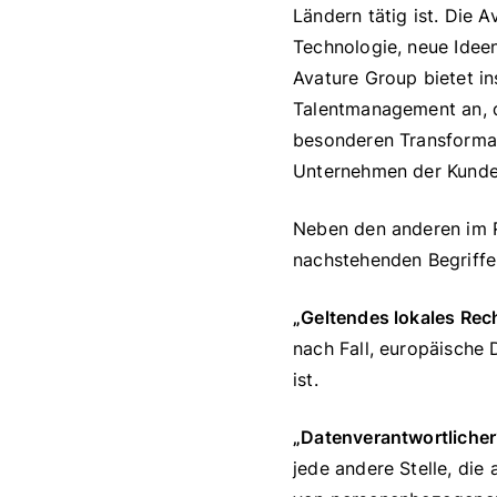
Ländern tätig ist. Die 
Technologie, neue Idee
Avature Group bietet i
Talentmanagement an, d
besonderen Transformat
Unternehmen der Kunden
Neben den anderen im Ra
nachstehenden Begriffe
„Geltendes lokales Rec
nach Fall, europäische
ist.
„Datenverantwortlicher
jede andere Stelle, die