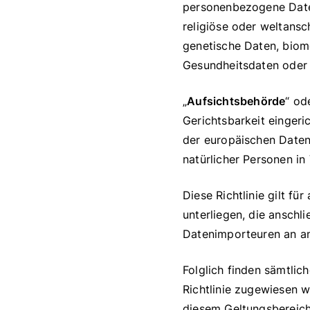
personenbezogene Daten
religiöse oder weltans
genetische Daten, biome
Gesundheitsdaten oder 
„
Aufsichtsbehörde
“ od
Gerichtsbarkeit einger
der europäischen Daten
natürlicher Personen in
Diese Richtlinie gilt f
unterliegen, die ansch
Datenimporteuren an an
Folglich finden sämtli
Richtlinie zugewiesen 
diesem Geltungsbereich