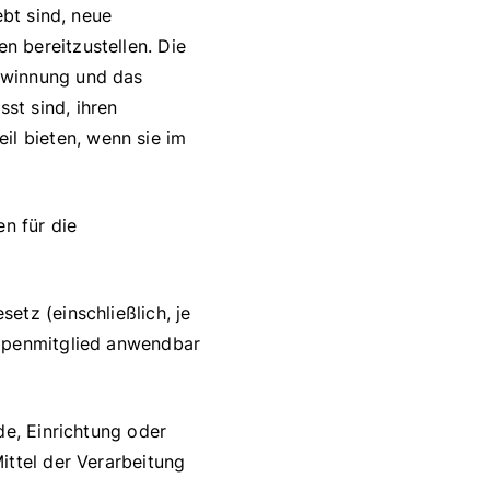
ebt sind, neue
 bereitzustellen. Die
ewinnung und das
st sind, ihren
l bieten, wenn sie im
en für die
etz (einschließlich, je
uppenmitglied anwendbar
de, Einrichtung oder
ittel der Verarbeitung