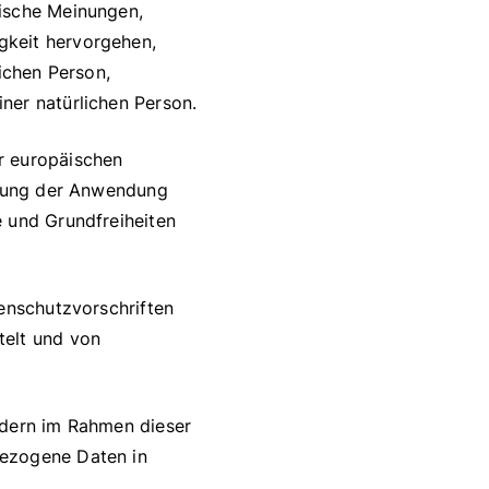
tische Meinungen,
gkeit hervorgehen,
ichen Person,
ner natürlichen Person.
er europäischen
achung der Anwendung
e und Grundfreiheiten
tenschutzvorschriften
telt und von
edern im Rahmen dieser
bezogene Daten in