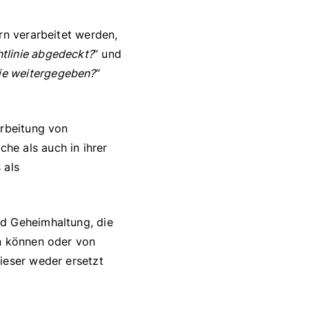
rn verarbeitet werden,
tlinie abgedeckt?
“ und
ie weitergegeben?
“
arbeitung von
he als auch in ihrer
 als
nd Geheimhaltung, die
en können oder von
ieser weder ersetzt