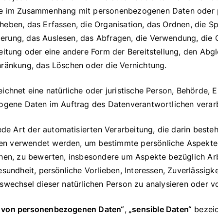
he im Zusammenhang mit personenbezogenen Daten oder
eben, das Erfassen, die Organisation, das Ordnen, die Sp
rung, das Auslesen, das Abfragen, die Verwendung, die 
eitung oder eine andere Form der Bereitstellung, den Abgl
hränkung, das Löschen oder die Vernichtung.
ichnet eine natürliche oder juristische Person, Behörde, 
zogene Daten im Auftrag des Datenverantwortlichen verarb
ede Art der automatisierten Verarbeitung, die darin besteh
 verwendet werden, um bestimmte persönliche Aspekte, 
ehen, zu bewerten, insbesondere um Aspekte bezüglich Arb
sundheit, persönliche Vorlieben, Interessen, Zuverlässigke
swechsel dieser natürlichen Person zu analysieren oder v
n von personenbezogenen Daten“
,
„sensible Daten“
bezei